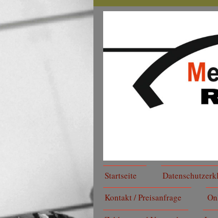
Startseite
Datenschutzerk
Kontakt / Preisanfrage
On