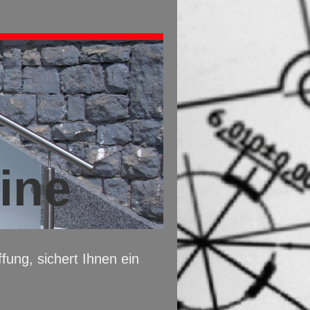
ine
fung, sichert Ihnen ein