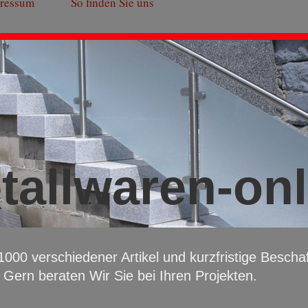
ressum
So finden Sie uns
tallwaren-onl
000 verschiedener Artikel und kurzfristige Beschaf
 Gern beraten Wir Sie bei Ihren Projekten.