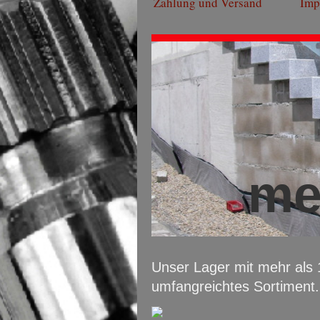
Zahlung und Versand
Imp
me
Unser Lager mit mehr als 1
umfangreichtes Sortiment.