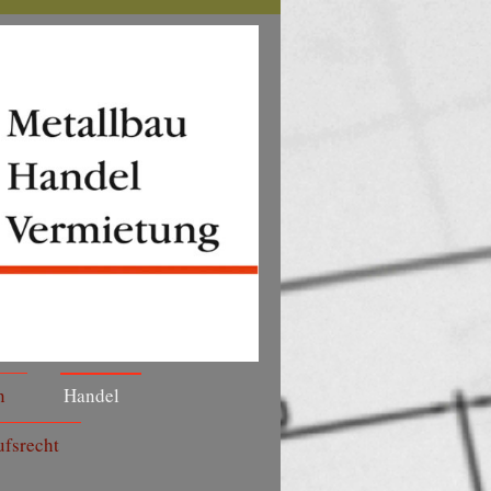
n
Handel
fsrecht